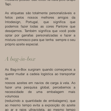
Tapi.
As etiquetas são totalmente personalizáveis e
feitos pelos nossos melhores amigos da
Intodesign, Portugal, que significa que
podemos fazer todas as cores Pantone que
desejarmos. Também significa que você pode
optar por garrafas personalizadas e fazer a
mistura connosco para que tenha sempre o seu
próprio azeite especial.
A bag-in-box
As Bag-in-Box surgiram quando começamos a
querer mudar a cadeia logística ao transportar
os
nossos azeites em navios de carga à vela. Ao
fazer uma pesquisa global, percebemos a
necessidade de uma embalagem mais
volumosa
(reduzindo a quantidade de embalagens), que
ao mesmo tempo evita a exposição do azeite
ao ar e raios ultravioleta, ao mesmo tempo