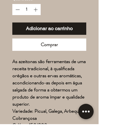
Adicionar ao carrinho
Comprar
As azeitonas são ferramentas de uma
receita tradicional, à qualificada
orégãos e outras ervas aromáticas,
acondicionando-as depois em água
salgada de forma a obtermos um
produto de aroma ímpar e qualidade
superior.
Variedade:
Picual, Galega, Arbequina,
Cobrançosa
Calibre:
150/300
Ingredientes:
Azeitona, Aqua, Sal e