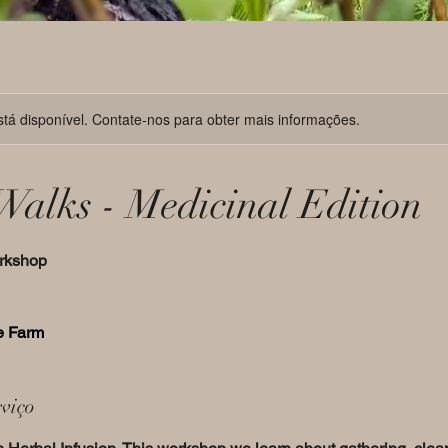
stá disponível. Contate-nos para obter mais informações.
Walks - Medicinal Edition
rkshop
e Farm
rviço