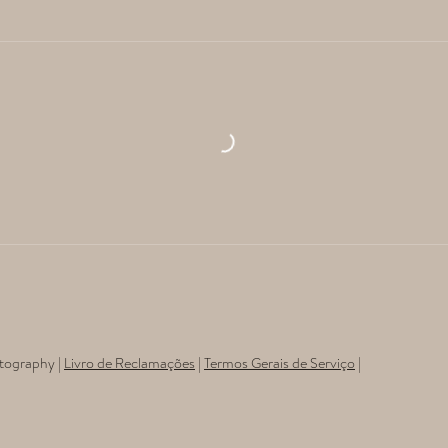
otography |
Livro de Reclamações
|
Termos Gerais de Serviço
|