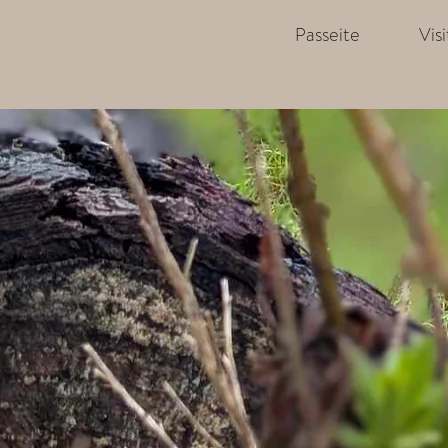
Passeite
Vis