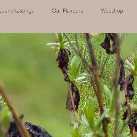
its and tastings
Our Flavours
Webshop