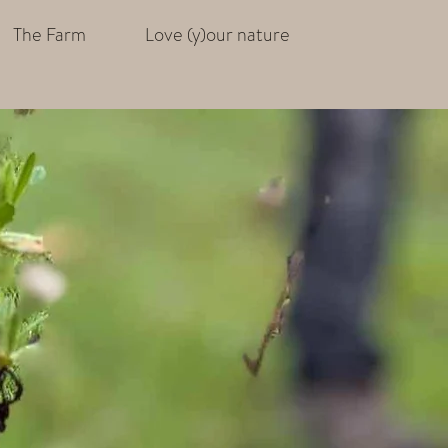
The Farm
Love (y)our nature