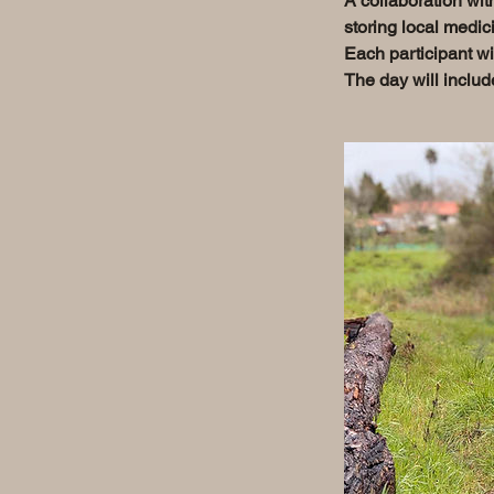
A collaboration wit
storing local medi
Each participant wi
The day will includ